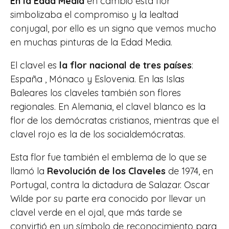
En la Edad Media
en cambio esta flor
simbolizaba el compromiso y la lealtad
conjugal, por ello es un signo que vemos mucho
en muchas pinturas de la Edad Media.
El clavel es
la flor nacional de tres países
:
España , Mónaco y Eslovenia. En las Islas
Baleares los claveles también son flores
regionales. En Alemania, el clavel blanco es la
flor de los demócratas cristianos, mientras que el
clavel rojo es la de los socialdemócratas.
Esta flor fue también el emblema de lo que se
llamó la
Revolución de los Claveles
de 1974, en
Portugal, contra la dictadura de Salazar. Oscar
Wilde por su parte era conocido por llevar un
clavel verde en el ojal, que más tarde se
convirtió en un símbolo de reconocimiento para