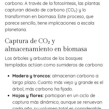
carbono. A través de la fotosíntesis, las plantas
capturan dióxido de carbono (CO₂) y lo
transforman en biomasa. Este proceso, que
parece sencillo, tiene implicaciones a escala
planetaria.
Captura de CO₂ y
almacenamiento en biomasa
Los árboles y arbustos de los bosques
templados actúan como sumideros de carbono:
Madera y troncos:
almacenan carbono a
largo plazo. Cuanto más viejo y grande es el
árbol, más carbono ha fijado.
Hojas y flores:
participan en un ciclo de
captura más dinámico; aunque se renuevan
cada año, su volumen total es considerable.