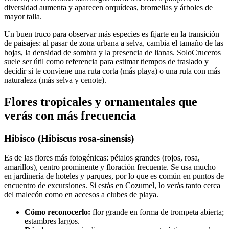
diversidad aumenta y aparecen orquídeas, bromelias y árboles de
mayor talla.
Un buen truco para observar más especies es fijarte en la transición
de paisajes: al pasar de zona urbana a selva, cambia el tamaño de las
hojas, la densidad de sombra y la presencia de lianas. SoloCruceros
suele ser útil como referencia para estimar tiempos de traslado y
decidir si te conviene una ruta corta (más playa) o una ruta con más
naturaleza (más selva y cenote).
Flores tropicales y ornamentales que
verás con más frecuencia
Hibisco (Hibiscus rosa-sinensis)
Es de las flores más fotogénicas: pétalos grandes (rojos, rosa,
amarillos), centro prominente y floración frecuente. Se usa mucho
en jardinería de hoteles y parques, por lo que es común en puntos de
encuentro de excursiones. Si estás en Cozumel, lo verás tanto cerca
del malecón como en accesos a clubes de playa.
Cómo reconocerlo:
flor grande en forma de trompeta abierta;
estambres largos.