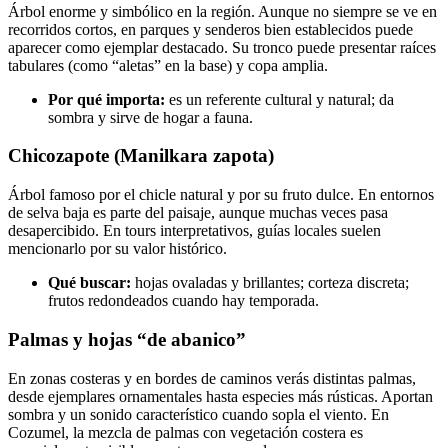
Árbol enorme y simbólico en la región. Aunque no siempre se ve en
recorridos cortos, en parques y senderos bien establecidos puede
aparecer como ejemplar destacado. Su tronco puede presentar raíces
tabulares (como “aletas” en la base) y copa amplia.
Por qué importa:
es un referente cultural y natural; da
sombra y sirve de hogar a fauna.
Chicozapote (Manilkara zapota)
Árbol famoso por el chicle natural y por su fruto dulce. En entornos
de selva baja es parte del paisaje, aunque muchas veces pasa
desapercibido. En tours interpretativos, guías locales suelen
mencionarlo por su valor histórico.
Qué buscar:
hojas ovaladas y brillantes; corteza discreta;
frutos redondeados cuando hay temporada.
Palmas y hojas “de abanico”
En zonas costeras y en bordes de caminos verás distintas palmas,
desde ejemplares ornamentales hasta especies más rústicas. Aportan
sombra y un sonido característico cuando sopla el viento. En
Cozumel, la mezcla de palmas con vegetación costera es