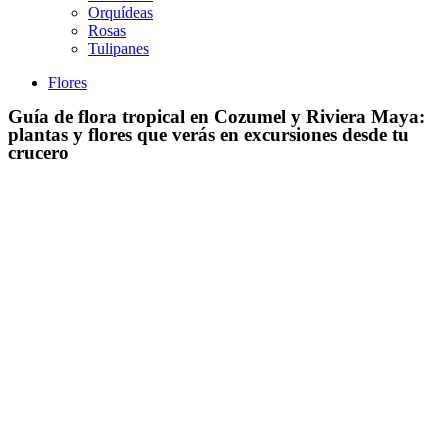
Orquídeas
Rosas
Tulipanes
Flores
Guía de flora tropical en Cozumel y Riviera Maya:
plantas y flores que verás en excursiones desde tu
crucero