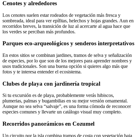
Cenotes y alrededores
Los cenotes suelen estar rodeados de vegetación más fresca y
sombreada, ideal para ver epífitas, helechos y hojas grandes. Aun en
recorridos breves, la transición de luz al acercarte al agua hace que
los verdes se perciban más profundos.
Parques eco-arqueológicos y senderos interpretativos
En estos sitios se combinan jardines, tramos de selva y señalización
de especies, por lo que son de los mejores para aprender nombres y
usos tradicionales. Son una buena opción si quieres algo más que
fotos y te interesa entender el ecosistema.
Clubes de playa con jardinería tropical
Si tu excursión es de playa, probablemente verás hibiscos,
plumerias, palmas y bugambilias en su mejor versión ornamental.
Aunque no sea selva “salvaje”, es una forma cómoda de reconocer
especies comunes y llevarte un catálogo visual muy completo.
Recorridos panorámicos en Cozumel
Un circuito por la isla combina tramos de costa con vegetación baja