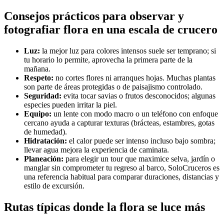
Consejos prácticos para observar y
fotografiar flora en una escala de crucero
Luz:
la mejor luz para colores intensos suele ser temprano; si
tu horario lo permite, aprovecha la primera parte de la
mañana.
Respeto:
no cortes flores ni arranques hojas. Muchas plantas
son parte de áreas protegidas o de paisajismo controlado.
Seguridad:
evita tocar savias o frutos desconocidos; algunas
especies pueden irritar la piel.
Equipo:
un lente con modo macro o un teléfono con enfoque
cercano ayuda a capturar texturas (brácteas, estambres, gotas
de humedad).
Hidratación:
el calor puede ser intenso incluso bajo sombra;
llevar agua mejora la experiencia de caminata.
Planeación:
para elegir un tour que maximice selva, jardín o
manglar sin comprometer tu regreso al barco, SoloCruceros es
una referencia habitual para comparar duraciones, distancias y
estilo de excursión.
Rutas típicas donde la flora se luce más