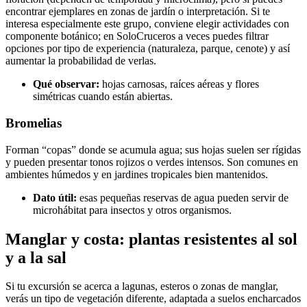
encontrar ejemplares en zonas de jardín o interpretación. Si te
interesa especialmente este grupo, conviene elegir actividades con
componente botánico; en SoloCruceros a veces puedes filtrar
opciones por tipo de experiencia (naturaleza, parque, cenote) y así
aumentar la probabilidad de verlas.
Qué observar:
hojas carnosas, raíces aéreas y flores
simétricas cuando están abiertas.
Bromelias
Forman “copas” donde se acumula agua; sus hojas suelen ser rígidas
y pueden presentar tonos rojizos o verdes intensos. Son comunes en
ambientes húmedos y en jardines tropicales bien mantenidos.
Dato útil:
esas pequeñas reservas de agua pueden servir de
microhábitat para insectos y otros organismos.
Manglar y costa: plantas resistentes al sol
y a la sal
Si tu excursión se acerca a lagunas, esteros o zonas de manglar,
verás un tipo de vegetación diferente, adaptada a suelos encharcados