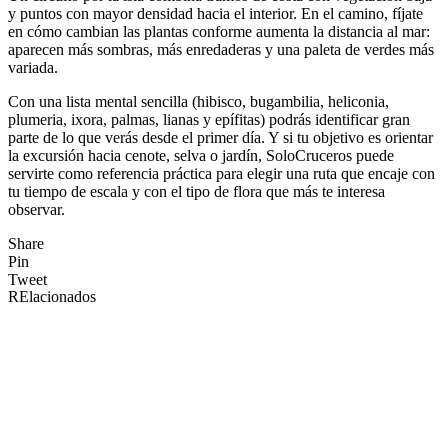
y puntos con mayor densidad hacia el interior. En el camino, fíjate
en cómo cambian las plantas conforme aumenta la distancia al mar:
aparecen más sombras, más enredaderas y una paleta de verdes más
variada.
Con una lista mental sencilla (hibisco, bugambilia, heliconia,
plumeria, ixora, palmas, lianas y epífitas) podrás identificar gran
parte de lo que verás desde el primer día. Y si tu objetivo es orientar
la excursión hacia cenote, selva o jardín, SoloCruceros puede
servirte como referencia práctica para elegir una ruta que encaje con
tu tiempo de escala y con el tipo de flora que más te interesa
observar.
Share
Pin
Tweet
RElacionados