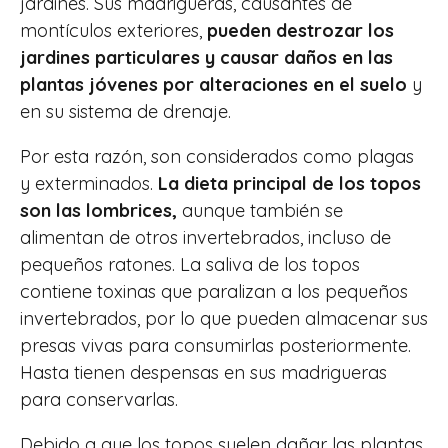
jardines. Sus madrigueras, causantes de
montículos exteriores,
pueden destrozar los
jardines particulares y causar daños en las
plantas jóvenes por alteraciones en el suelo
y
en su sistema de drenaje.
Por esta razón, son considerados como plagas
y exterminados.
La dieta principal de los topos
son las lombrices,
aunque también se
alimentan de otros invertebrados, incluso de
pequeños ratones. La saliva de los topos
contiene toxinas que paralizan a los pequeños
invertebrados, por lo que pueden almacenar sus
presas vivas para consumirlas posteriormente.
Hasta tienen despensas en sus madrigueras
para conservarlas.
Debido a que los topos suelen dañar las plantas