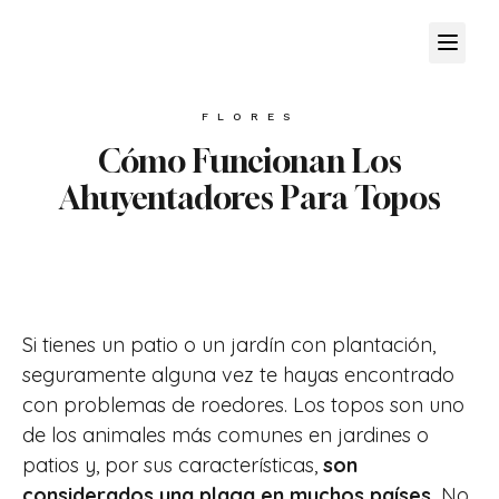
FLORES
Cómo Funcionan Los
Ahuyentadores Para Topos
Si tienes un patio o un jardín con plantación,
seguramente alguna vez te hayas encontrado
con problemas de roedores. Los topos son uno
de los animales más comunes en jardines o
patios y, por sus características,
son
considerados una plaga en muchos países.
No