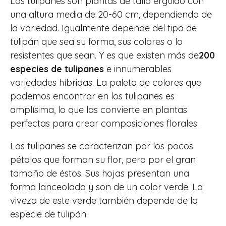
Los tulipanes son plantas de tallo erguido con
una altura media de 20-60 cm, dependiendo de
la variedad. Igualmente depende del tipo de
tulipán que sea su forma, sus colores o lo
resistentes que sean. Y es que existen más de
200
especies de tulipanes
e innumerables
variedades híbridas. La paleta de colores que
podemos encontrar en los tulipanes es
amplísima, lo que las convierte en plantas
perfectas para crear composiciones florales.
Los tulipanes se caracterizan por los pocos
pétalos que forman su flor, pero por el gran
tamaño de éstos. Sus hojas presentan una
forma lanceolada y son de un color verde. La
viveza de este verde también depende de la
especie de tulipán.