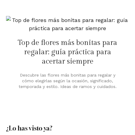
Top de flores más bonitas para
regalar: guía práctica para
acertar siempre
Descubre las flores más bonitas para regalar y
cómo elegirlas según la ocasión, significado,
temporada y estilo. Ideas de ramos y cuidados.
¿Lo has visto ya?