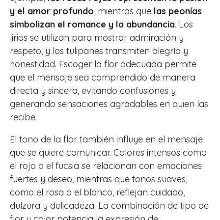
y el amor profundo
, mientras que
las peonías
simbolizan el romance y la abundancia
. Los
lirios se utilizan para mostrar admiración y
respeto, y los tulipanes transmiten alegría y
honestidad. Escoger la flor adecuada permite
que el mensaje sea comprendido de manera
directa y sincera, evitando confusiones y
generando sensaciones agradables en quien las
recibe.
El tono de la flor también influye en el mensaje
que se quiere comunicar. Colores intensos como
el rojo o el fucsia se relacionan con emociones
fuertes y deseo, mientras que tonos suaves,
como el rosa o el blanco, reflejan cuidado,
dulzura y delicadeza. La combinación de tipo de
flor y color potencia la expresión de